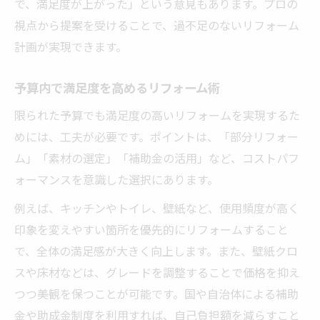
で、満足度が上がった」という意見もあります。プロの
視点から提案を受けることで、過不足のないリフォーム
計画が実現できます。
予算内で満足度を高めるリフォーム術
限られた予算でも満足度の高いリフォームを実現するた
めには、工夫が必要です。ポイントは、「部分リフォー
ム」「素材の選定」「補助金の活用」など、コストパフ
ォーマンスを意識した選択にあります。
例えば、キッチンやトイレ、壁紙など、使用頻度が高く
印象を変えやすい箇所を優先的にリフォームすること
で、全体の満足感が大きく向上します。また、壁紙クロ
スや床材などは、グレードを調整することで価格を抑え
つつ美観を保つことが可能です。国や自治体による補助
金や助成金制度を利用すれば、自己負担額を減らすこと