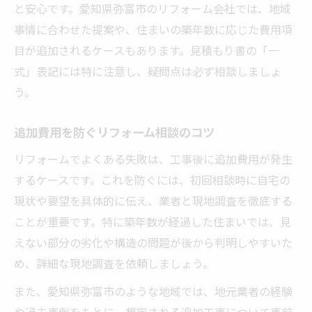
と安心です。愛知県弥富市のリフォーム会社では、地域
事情に合わせた提案や、住まいの築年数に応じた費用項
目が追加されるケースもあります。見積もり書の「一
式」表記には特に注意し、疑問点は必ず相談しましょ
う。
追加費用を防ぐリフォーム相談のコツ
リフォームでよくある失敗は、工事後に追加費用が発生
するケースです。これを防ぐには、初回相談時に自宅の
現状や要望を具体的に伝え、業者と現地調査を徹底する
ことが重要です。特に築年数が経過した住まいでは、見
えない部分の劣化や構造の問題が後から判明しやすいた
め、詳細な現地調査を依頼しましょう。
また、愛知県弥富市のような地域では、地元業者の経験
や過去事例をもとに、想定される追加工事について事前