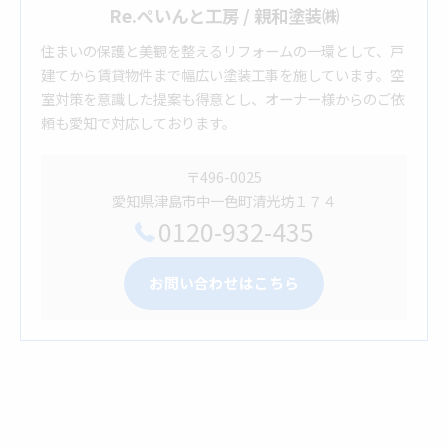
Re.ぺいんと工房 / 親和塗装㈱
住まいの保護と美観を整えるリフォームの一環として、戸
建てから賃貸物件まで幅広い塗装工事を施しています。空
室対策を意識した提案も得意とし、オーナー様からのご依
頼も愛知で対応しております。
〒496-0025
愛知県津島市中一色町清光坊１７４
0120-932-435
お問い合わせはこちら