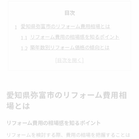
目次
愛知県弥富市のリフォーム費用相場とは
リフォーム費用の相場感を知るポイント
築年数別リフォーム価格の傾向とは
住まいの広さによるリフォーム費用差
愛知県弥富市で多いリフォーム工事例
リフォーム価格に影響する要素を解説
予算内で叶うリフォーム計画のコツ
愛知県弥富市のリフォーム費用相
リフォーム予算設定の基本と注意点
場とは
希望に合わせたリフォーム内容の厳選方法
予算内で満足度を高めるリフォーム術
リフォーム費用の相場感を知るポイント
費用を抑えたリフォーム計画の立て方
リフォームを検討する際、費用の相場を把握することは