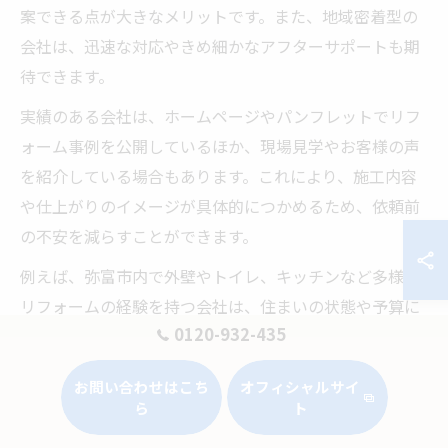
案できる点が大きなメリットです。また、地域密着型の
会社は、迅速な対応やきめ細かなアフターサポートも期
待できます。
実績のある会社は、ホームページやパンフレットでリフ
ォーム事例を公開しているほか、現場見学やお客様の声
を紹介している場合もあります。これにより、施工内容
や仕上がりのイメージが具体的につかめるため、依頼前
の不安を減らすことができます。
例えば、弥富市内で外壁やトイレ、キッチンなど多様な
リフォームの経験を持つ会社は、住まいの状態や予算に
0120-932-435
合わせた柔軟な提案が可能です。地元ならではのネット
ワークや情報も活かし、価格面でも納得のいくリフォー
お問い合わせはこち
オフィシャルサイ
ムが実現しやすくなります。
ら
ト