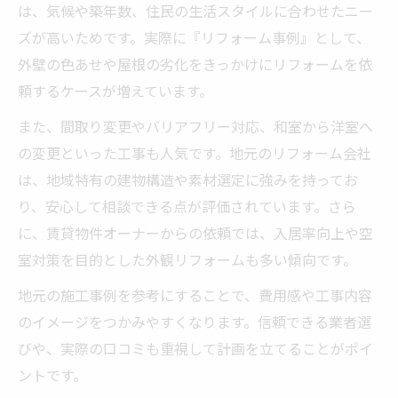
は、気候や築年数、住民の生活スタイルに合わせたニー
ズが高いためです。実際に『リフォーム事例』として、
外壁の色あせや屋根の劣化をきっかけにリフォームを依
頼するケースが増えています。
また、間取り変更やバリアフリー対応、和室から洋室へ
の変更といった工事も人気です。地元のリフォーム会社
は、地域特有の建物構造や素材選定に強みを持ってお
り、安心して相談できる点が評価されています。さら
に、賃貸物件オーナーからの依頼では、入居率向上や空
室対策を目的とした外観リフォームも多い傾向です。
地元の施工事例を参考にすることで、費用感や工事内容
のイメージをつかみやすくなります。信頼できる業者選
びや、実際の口コミも重視して計画を立てることがポイ
ントです。