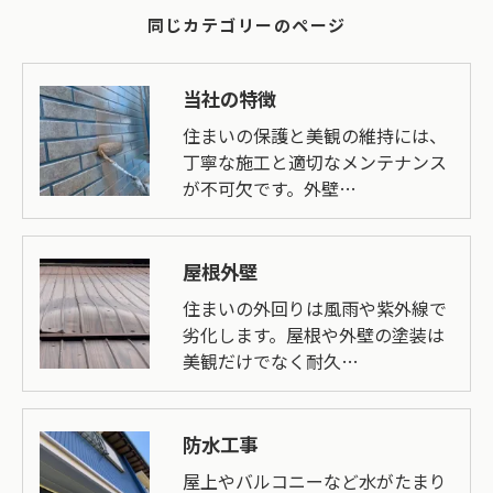
同じカテゴリーのページ
当社の特徴
住まいの保護と美観の維持には、
丁寧な施工と適切なメンテナンス
が不可欠です。外壁…
屋根外壁
住まいの外回りは風雨や紫外線で
劣化します。屋根や外壁の塗装は
美観だけでなく耐久…
防水工事
屋上やバルコニーなど水がたまり