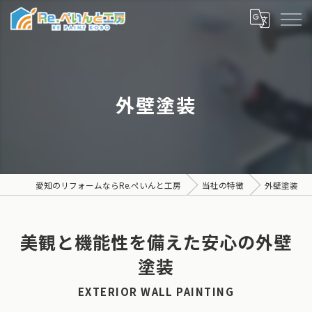
外壁塗装
愛知のリフォームならRe.ぺいんと工房
当社の特徴
外壁塗装
美観と機能性を備えた安心の外壁
塗装
EXTERIOR WALL PAINTING