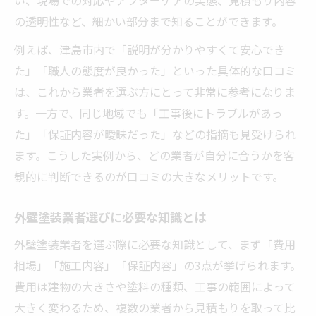
の透明性など、細かい部分まで知ることができます。
例えば、津島市内で「説明が分かりやすくて安心でき
た」「職人の態度が良かった」といった具体的な口コミ
は、これから業者を選ぶ方にとって非常に参考になりま
す。一方で、同じ地域でも「工事後にトラブルがあっ
た」「保証内容が曖昧だった」などの指摘も見受けられ
ます。こうした実例から、どの業者が自分に合うかを客
観的に判断できるのが口コミの大きなメリットです。
外壁塗装業者選びに必要な知識とは
外壁塗装業者を選ぶ際に必要な知識として、まず「費用
相場」「施工内容」「保証内容」の3点が挙げられます。
費用は建物の大きさや塗料の種類、工事の範囲によって
大きく変わるため、複数の業者から見積もりを取って比