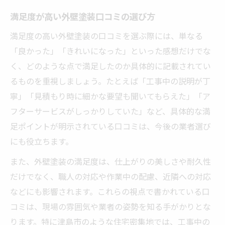
満足度が高い外壁塗装口コミの選び方
満足度の高い外壁塗装の口コミを選ぶ際には、単なる
「良かった」「きれいになった」といった感想だけでな
く、どのような点で満足したのか具体的に記載されてい
るものを重視しましょう。たとえば「工事中の説明が丁
寧」「見積もり時に細かな要望も聞いてもらえた」「ア
フターサービスがしっかりしていた」など、具体的な満
足ポイントが明示されている口コミは、今後の業者選び
にも役立ちます。
また、外壁塗装の満足度は、仕上がりの美しさや耐久性
だけでなく、職人の対応や作業中の配慮、近隣への対応
などにも影響されます。これらの視点で書かれている口
コミは、現場の雰囲気や業者の姿勢を知る手がかりとな
ります。特に津島市のような住宅密集地では、工事中の