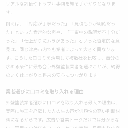
リアルな評価やトラブル事例を知る手がかりとなりま
す。
例えば、「対応が丁寧だった」「見積もりが明確だっ
た」といった肯定的な声や、「工事中の説明が不十分だ
った」「仕上がりにムラがあった」といった否定的な意
見は、同じ津島市内でも業者によって大きく異なりま
す。こうした口コミを活用して複数社を比較し、自分の
求める条件に最も合う外壁塗装業者を選ぶことが、納得
のいく仕上がりと将来の安心につながります。
業者選びに口コミを取り入れる理由
外壁塗装業者選びに口コミを取り入れる最大の理由は、
実際に施工を経験した人の生の声が信頼性の高い判断材
料になるからです。広告や営業トークだけでは分からな
い、現場での対応やアフターケアの実態、見積もり内容