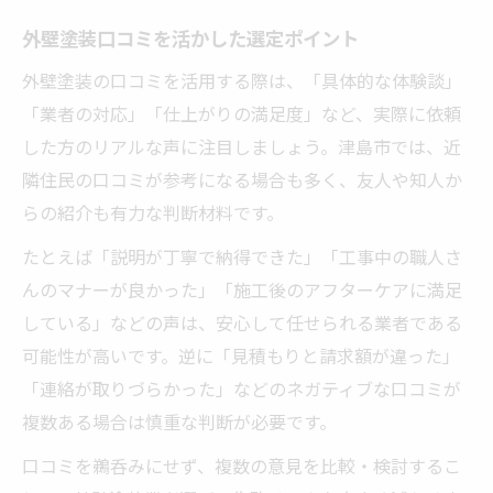
外壁塗装口コミを活かした選定ポイント
外壁塗装の口コミを活用する際は、「具体的な体験談」
「業者の対応」「仕上がりの満足度」など、実際に依頼
した方のリアルな声に注目しましょう。津島市では、近
隣住民の口コミが参考になる場合も多く、友人や知人か
らの紹介も有力な判断材料です。
たとえば「説明が丁寧で納得できた」「工事中の職人さ
んのマナーが良かった」「施工後のアフターケアに満足
している」などの声は、安心して任せられる業者である
可能性が高いです。逆に「見積もりと請求額が違った」
「連絡が取りづらかった」などのネガティブな口コミが
複数ある場合は慎重な判断が必要です。
口コミを鵜呑みにせず、複数の意見を比較・検討するこ