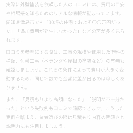
実際に外壁塗装を依頼した人の口コミには、費用の目安
や相場感を知るためのリアルな情報が詰まっています。
愛知県津島市でも「30坪の住宅でおよそ〇〇万円だっ
た」「追加費用が発生しなかった」などの声が多く見ら
れます。
口コミを参考にする際は、工事の規模や使用した塗料の
種類、付帯工事（ベランダや屋根の塗装など）の有無も
確認しましょう。これらの条件によって費用が大きく変
動するため、同じ坪数でも金額に差が出るのは珍しくあ
りません。
また、「見積もりより高額になった」「説明が不十分だ
った」という失敗例も口コミで確認できます。こうした
実例を踏まえ、業者選びの際は見積もり内容の明確さと
説明力にも注目しましょう。