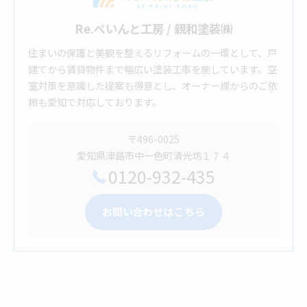
Re.ぺいんと工房 / 親和塗装㈱
住まいの保護と美観を整えるリフォームの一環として、戸
建てから賃貸物件まで幅広い塗装工事を施しています。空
室対策を意識した提案も得意とし、オーナー様からのご依
頼も愛知で対応しております。
〒496-0025
愛知県津島市中一色町清光坊１７４
0120-932-435
お問い合わせはこちら