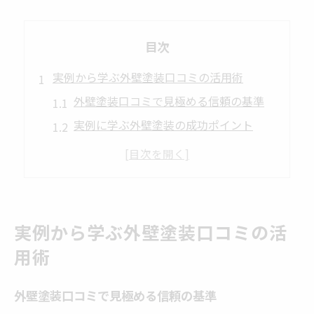
目次
実例から学ぶ外壁塗装口コミの活用術
外壁塗装口コミで見極める信頼の基準
実例に学ぶ外壁塗装の成功ポイント
口コミ活用で外壁塗装選びを失敗しない
外壁塗装口コミが教える納得の選択法
利用者の声から外壁塗装の質を判断
外壁塗装で後悔しない津島市の選び方
実例から学ぶ外壁塗装口コミの活
後悔しない外壁塗装業者選びのコツ
用術
外壁塗装で重要な判断基準とは何か
津島市で信頼できる外壁塗装の見分け方
外壁塗装口コミで見極める信頼の基準