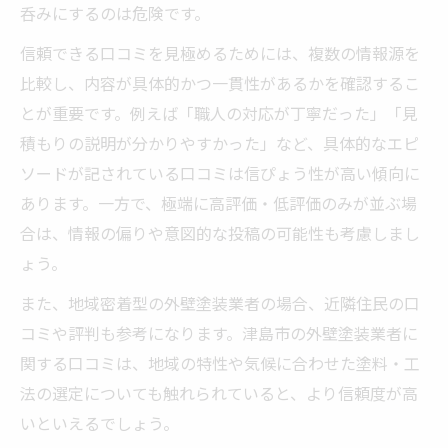
呑みにするのは危険です。
信頼できる口コミを見極めるためには、複数の情報源を
比較し、内容が具体的かつ一貫性があるかを確認するこ
とが重要です。例えば「職人の対応が丁寧だった」「見
積もりの説明が分かりやすかった」など、具体的なエピ
ソードが記されている口コミは信ぴょう性が高い傾向に
あります。一方で、極端に高評価・低評価のみが並ぶ場
合は、情報の偏りや意図的な投稿の可能性も考慮しまし
ょう。
また、地域密着型の外壁塗装業者の場合、近隣住民の口
コミや評判も参考になります。津島市の外壁塗装業者に
関する口コミは、地域の特性や気候に合わせた塗料・工
法の選定についても触れられていると、より信頼度が高
いといえるでしょう。