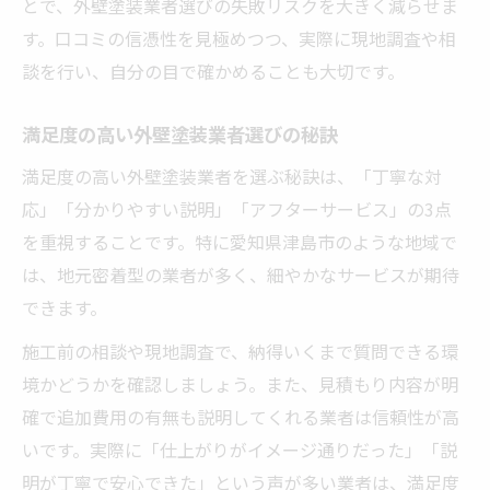
とで、外壁塗装業者選びの失敗リスクを大きく減らせま
す。口コミの信憑性を見極めつつ、実際に現地調査や相
談を行い、自分の目で確かめることも大切です。
満足度の高い外壁塗装業者選びの秘訣
満足度の高い外壁塗装業者を選ぶ秘訣は、「丁寧な対
応」「分かりやすい説明」「アフターサービス」の3点
を重視することです。特に愛知県津島市のような地域で
は、地元密着型の業者が多く、細やかなサービスが期待
できます。
施工前の相談や現地調査で、納得いくまで質問できる環
境かどうかを確認しましょう。また、見積もり内容が明
確で追加費用の有無も説明してくれる業者は信頼性が高
いです。実際に「仕上がりがイメージ通りだった」「説
明が丁寧で安心できた」という声が多い業者は、満足度