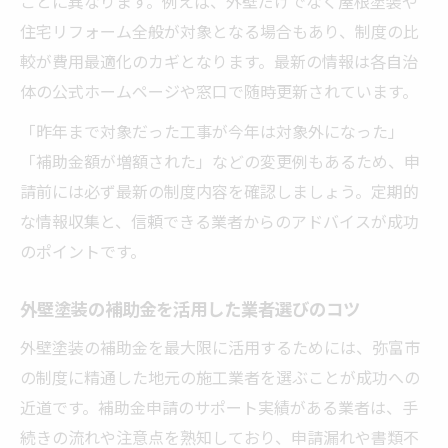
ごとに異なります。例えば、外壁だけでなく屋根塗装や
住宅リフォーム全般が対象となる場合もあり、制度の比
較が費用最適化のカギとなります。最新の情報は各自治
体の公式ホームページや窓口で随時更新されています。
「昨年まで対象だった工事が今年は対象外になった」
「補助金額が増額された」などの変更例もあるため、申
請前には必ず最新の制度内容を確認しましょう。定期的
な情報収集と、信頼できる業者からのアドバイスが成功
のポイントです。
外壁塗装の補助金を活用した業者選びのコツ
外壁塗装の補助金を最大限に活用するためには、弥富市
の制度に精通した地元の施工業者を選ぶことが成功への
近道です。補助金申請のサポート実績がある業者は、手
続きの流れや注意点を熟知しており、申請漏れや書類不