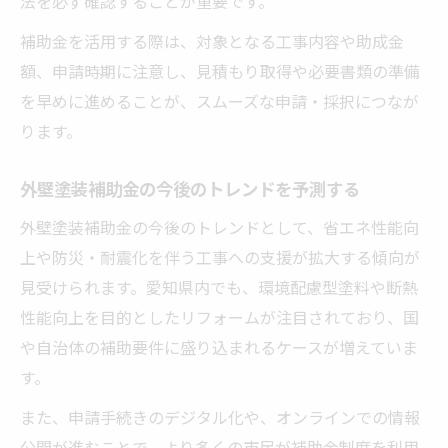
法を必ず確認することが重要です。
補助金を活用する際は、対象となる工事内容や助成金
額、申請時期に注意し、見積もり取得や必要書類の準備
を早めに進めることが、スムーズな申請・採択につなが
ります。
外壁塗装補助金の今後のトレンドを予測する
外壁塗装補助金の今後のトレンドとして、省エネ性能向
上や防災・耐震化を伴う工事への支援が拡大する傾向が
見受けられます。愛知県内でも、環境配慮型塗料や断熱
性能向上を目的としたリフォームが注目されており、国
や自治体の補助要件に盛り込まれるケースが増えていま
す。
また、申請手続きのデジタル化や、オンラインでの情報
公開が進むことで、より多くの市民が補助金制度を利用