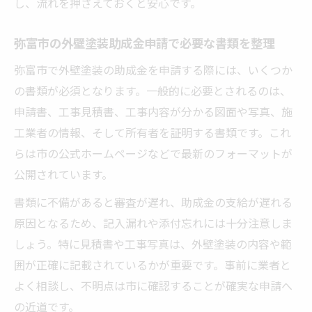
し、流れを押さえておくと安心です。
弥富市の外壁塗装助成金申請で必要な書類を整理
弥富市で外壁塗装の助成金を申請する際には、いくつか
の書類が必須となります。一般的に必要とされるのは、
申請書、工事見積書、工事内容が分かる図面や写真、施
工業者の情報、そして所有者を証明する書類です。これ
らは市の公式ホームページなどで最新のフォーマットが
公開されています。
書類に不備があると審査が遅れ、助成金の支給が遅れる
原因となるため、記入漏れや添付忘れには十分注意しま
しょう。特に見積書や工事写真は、外壁塗装の内容や範
囲が正確に記載されているかが重要です。事前に業者と
よく相談し、不明点は市に確認することが確実な申請へ
の近道です。