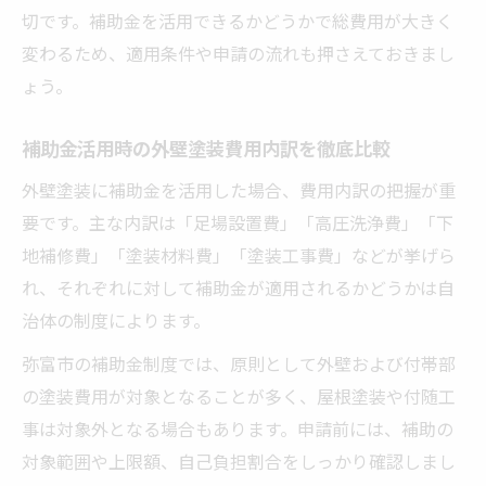
切です。補助金を活用できるかどうかで総費用が大きく
変わるため、適用条件や申請の流れも押さえておきまし
ょう。
補助金活用時の外壁塗装費用内訳を徹底比較
外壁塗装に補助金を活用した場合、費用内訳の把握が重
要です。主な内訳は「足場設置費」「高圧洗浄費」「下
地補修費」「塗装材料費」「塗装工事費」などが挙げら
れ、それぞれに対して補助金が適用されるかどうかは自
治体の制度によります。
弥富市の補助金制度では、原則として外壁および付帯部
の塗装費用が対象となることが多く、屋根塗装や付随工
事は対象外となる場合もあります。申請前には、補助の
対象範囲や上限額、自己負担割合をしっかり確認しまし