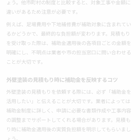
ょう。他市町村の制度と比較すると、対象工事や金額に
違いがあるため注意が必要です。
例えば、足場費用や下地補修費が補助対象に含まれてい
るかどうかで、最終的な負担額が変わります。見積もり
を受け取った際は、補助金適用後の各項目ごとの金額を
明確にし、不明点は業者や市の担当窓口に問い合わせる
ことが大切です。
外壁塗装の見積もり時に補助金を反映するコツ
外壁塗装の見積もりを依頼する際には、必ず「補助金を
活用したい」と伝えることが大切です。業者によっては
補助金制度に詳しく、申請に必要な書類作成や工事内容
の調整までサポートしてくれる場合があります。見積も
り時に補助金適用後の実質負担額を明示してもらいまし
ょう。