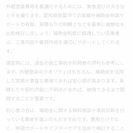
外壁塗装費用を最適化するためには、業者選びが大きな
カギを握ります。愛知県弥富市での実績や補助金申請サ
ポートの有無、見積もりの明瞭さなどを基準に複数社を
比較検討しましょう。補助金制度に精通している業者
は、工事内容や書類作成を適切にサポートしてくれま
す。
選定時には、過去の施工事例や利用者の評判も参考にし
ます。外壁塗装のクオリティはもちろん、補助金を活用
した実績が豊富な業者であれば安心感が高まります。見
積もりや契約内容に不明点があれば、納得できるまで質
問することが重要です。
初心者の方は、補助金に関する無料相談や事前診断を行
っている業者を選ぶのもおすすめです。費用だけでな
く、申請サポートやアフターケアも含めて検討すること