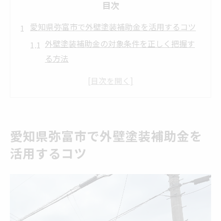
目次
愛知県弥富市で外壁塗装補助金を活用するコツ
外壁塗装補助金の対象条件を正しく把握す
る方法
弥富市で外壁塗装助成金を活用する申請時
の注意点
外壁塗装の補助金で賢く費用負担を減らす
ポイント
愛知県弥富市で外壁塗装補助金を
愛知県の外壁リフォーム補助金制度の最新
活用するコツ
動向を確認
外壁塗装の補助金を活用した業者選びのコ
ツ
外壁塗装の助成金申請に必要な手順とは
外壁塗装補助金申請の基本フローを分かり