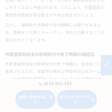
しやすくなると予想されます。これにより、外壁塗装の
費用負担軽減を図る動きが今後も強まるでしょう。
ただし、補助金の予算枠や受付期間には限りがあるた
め、情報をいち早くキャッチし、早めに行動することが
成功のカギとなります。
外壁塗装助成金の新規受付や終了時期の確認法
外壁塗装助成金の新規受付や終了時期は、自治体ごとに
発表されるため、弥富市の場合は市役所の公式ホームペ
ージや広報紙を定期的にチェックすることが確実です。
0120-932-435
多くの場合、受付開始から予算上限に達すると早期終了
するため、見逃しを防ぐには事前の情報収集が不可欠で
お問い合わせはこち
オフィシャルサイ
す。
ら
ト
申請の流れとしては、まず事前相談や見積もり取得が必