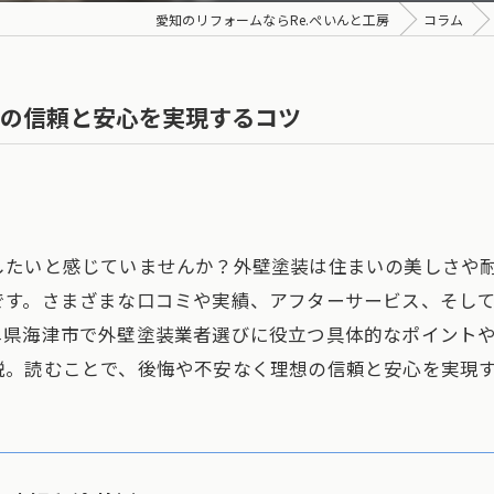
愛知のリフォームならRe.ぺいんと工房
コラム
の信頼と安心を実現するコツ
したいと感じていませんか？外壁塗装は住まいの美しさや
です。さまざまな口コミや実績、アフターサービス、そし
阜県海津市で外壁塗装業者選びに役立つ具体的なポイント
説。読むことで、後悔や不安なく理想の信頼と安心を実現