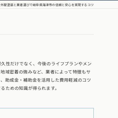
外壁塗装と業者選びで岐阜県海津市の信頼と安心を実現するコツ
耐久性だけでなく、今後のライフプランやメン
て地域密着の強みなど、業者によって特徴もサ
や、助成金・補助金を活用した費用軽減のコツ
するための知識が得られます。