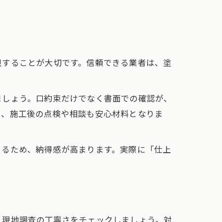
視することが大切です。信頼できる業者は、塗
ましょう。口約束だけでなく書面での確認が、
く、施工後の点検や相談も安心材料となりま
きるため、納得感が高まります。実際に「仕上
、現地調査の丁寧さをチェックしましょう。対