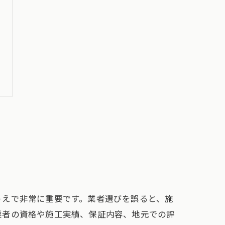
うえで非常に重要です。業者選びを誤ると、施
業者の資格や施工実績、保証内容、地元での評