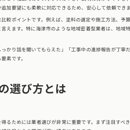
や追加要望にも柔軟に対応できるため、安心して依頼でき
な比較ポイントです。例えば、塗料の選定や施工方法、予
と言えます。特に海津市のような地域密着型業者は、地域
しっかり話を聞いてもらえた」「工事中の進捗報告が丁寧
る要素です。
の選び方とは
を得るためには業者選びが非常に重要です。まず注目すべ