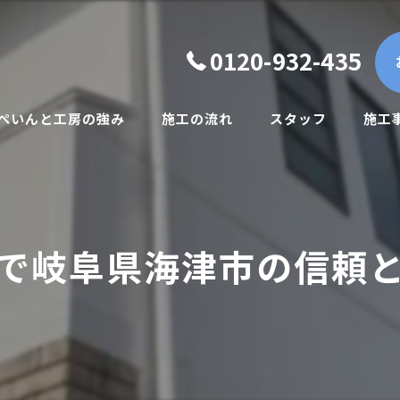
0120-932-435
.ぺいんと工房の強み
施工の流れ
スタッフ
施工
一般住宅向け
賃貸オーナー様向け
で岐阜県海津市の信頼