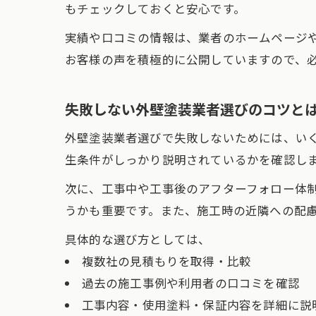
もチェックしておくと安心です。
実績や口コミの情報は、業者のホームページ
お客様の声を積極的に公開していますので、
失敗しない外壁塗装業者選びのコツと
外壁塗装業者選びで失敗しないためには、い
生条件がしっかり説明されているかを確認し
次に、工事中や工事後のアフターフォロー体
うかも重要です。また、施工時の近隣への配
具体的な選び方としては、
複数社の見積もりを取得・比較
過去の施工事例や利用者の口コミを確認
工事内容・使用塗料・保証内容を詳細に説