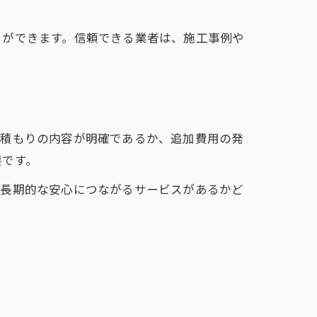
とができます。信頼できる業者は、施工事例や
見積もりの内容が明確であるか、追加費用の発
要です。
、長期的な安心につながるサービスがあるかど