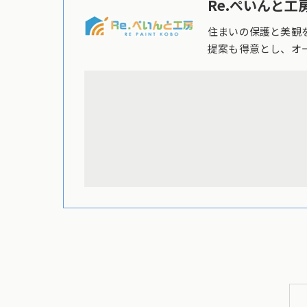
Re.ぺいんと工房
住まいの保護と美観
提案も得意とし、オ