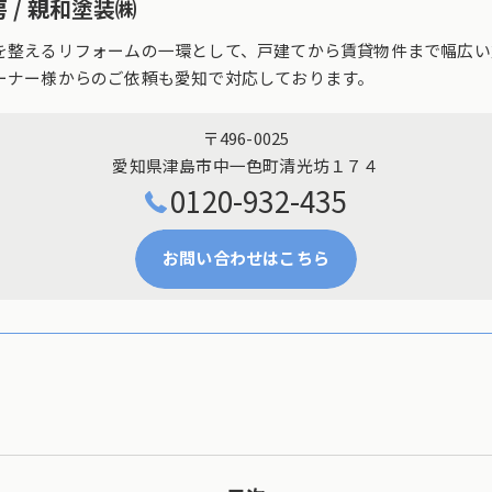
 / 親和塗装㈱
を整えるリフォームの一環として、戸建てから賃貸物件まで幅広い
ーナー様からのご依頼も愛知で対応しております。
〒496-0025
愛知県津島市中一色町清光坊１７４
0120-932-435
お問い合わせはこちら