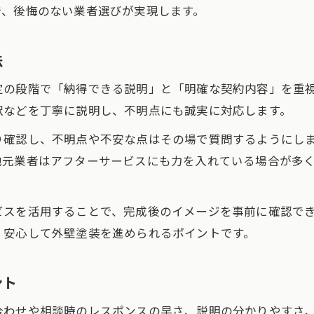
で、後悔のない業者選びが実現します。
法
定の段階で「納得できる説明」と「明確な契約内容」を重
訳などを丁寧に説明し、不明点にも誠実に対応します。
り確認し、不明点や不安な点はその場で質問するようにし
地元業者はアフターサービスにも力を入れている場合が多
ビスを活用することで、完成後のイメージを事前に確認で
、安心して外壁塗装を進められるポイントです。
ント
合わせや相談時のレスポンスの早さ、説明の分かりやすさ