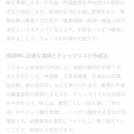
書を準備します。その後、申請書類を市の窓口や指定の
方法で提出します。具体的な流れを順に整理すると、情
報収集→業者との打合せ→書類準備→申請→審査→交付
決定というステップとなります。手順を一つずつ確実に
進めることで、スムーズな申請が可能です。
申請時に必要な書類とチェックリスト作成法
リフォーム助成金の申請には、複数の書類が必要です。
主なものとして、申請書、工事見積書、工事前の写真、
住民票、身分証の写しなどが挙げられます。書類の不備
は審査遅延の原因となるため、チェックリストの作成が
おすすめです。例えば、書類ごとに「記入済」「添付
済」のチェック欄を用意し、一つずつ確認する方法が効
果的です。必要書類を事前にリスト化し、順に揃えてい
くことで、申請ミスを防げます。