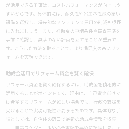
が活用できる工事は、コストパフォーマンスが向上しや
すいからです。具体的には、耐久性や省エネ性能の高い
設備を選択し、将来的なメンテナンス費用の削減も視野
に入れましょう。また、補助金の申請条件や審査基準を
事前に確認し、無駄のない計画を立てることが重要で
す。こうした方法を取ることで、より満足度の高いリフ
ォームを実現できます。
助成金活用でリフォーム資金を賢く確保
リフォーム資金を賢く確保するには、助成金を積極的に
活用することがポイントです。理由は、自己資金だけで
は希望するリフォームが難しい場合でも、行政の支援を
受けることで実現可能性が高まるためです。具体的な手
順としては、自治体の窓口で最新の助成金情報を収集
し、申請スケジュールや必要書類を早めに準備しましょ