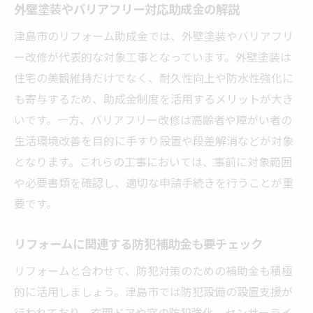
外壁塗装やバリアフリー対応助成金の解説
津島市のリフォーム助成金では、外壁塗装やバリアフリ
ー改修が代表的な対象工事となっています。外壁塗装は
住宅の美観維持だけでなく、耐久性向上や防水性強化に
も寄与するため、助成金制度を活用するメリットが大き
いです。一方、バリアフリー改修は高齢者や障がい者の
生活環境改善を目的に手すり設置や段差解消などが対象
となります。これらの工事においては、事前に対象範囲
や必要書類を確認し、適切な申請手続きを行うことが重
要です。
リフォームに関連する防犯補助金も要チェック
リフォームと合わせて、防犯対策のための補助金も積極
的に活用しましょう。津島市では防犯設備の設置支援が
行われており、玄関ドアや窓の防犯強化、センサーライ