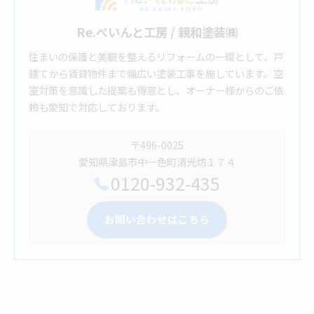
Re.ぺいんと工房 / 親和塗装㈱
住まいの保護と美観を整えるリフォームの一環として、戸
建てから賃貸物件まで幅広い塗装工事を施しています。空
室対策を意識した提案も得意とし、オーナー様からのご依
頼も愛知で対応しております。
〒496-0025
愛知県津島市中一色町清光坊１７４
0120-932-435
お問い合わせはこちら