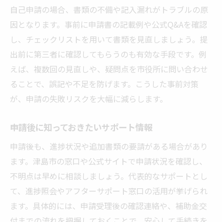
自己申請の場合、書類の不備や記入漏れがトラブルの原
因となります。事前に申請書の記載例や公式Q&Aを確認
し、チェックリストを用いて書類を見直しましょう。提
出前に第三者に確認してもらうのも有効な手段です。例
えば、複数回の見直しや、疑問点を市役所に問い合わせ
ることで、誤記や不足を防げます。こうした事前対策
が、申請の失敗リスクを大幅に減らします。
申請後に知っておきたいサポート情報
申請後も、進捗状況や追加書類の要請がある場合があり
ます。津島市の窓口や公式サイトで申請状況を確認し、
不明点は早めに相談しましょう。代表的なサポートとし
て、進捗照会やアフターサポート窓口の活用が挙げられ
ます。具体的には、申請受理後の確認連絡や、補助金交
付までの流れを把握しておくことで、安心して手続きを