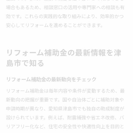
場合もあるため、相談窓口の活用や専門家への相談も有
リフォームと補助金の上手な組み合わせ術
効です。これらの実践的な取り組みにより、効率的かつ
助成金を使ったリフォーム成功事例紹介
安心してリフォームを進めることができます。
リフォーム後のアフターサポートも重視
津島市でリフォーム助成金を有効活用する
コツ
リフォーム補助金の最新情報を津
島市で知る
リフォーム補助金の最新動向をチェック
リフォーム補助金は毎年内容や条件が変動するため、最
新動向の把握が重要です。国や自治体ごとに補助対象や
申請時期が異なり、愛知県津島市でも独自の助成制度が
設けられています。例えば、耐震補強や省エネ改修、バ
リアフリー化など、住宅の安全性や快適性向上を目的と