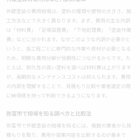
外壁塗装の費用相場は、塗料の種類や建物の大きさ、施
工方法などで大きく異なります。まず、費用の主な内訳
は「材料費」「足場設置費」「下地処理費」「塗装作業
費」などに分かれます。なぜこのような内訳が必要かと
いうと、各工程ごとに専門的な作業や資材が必要となる
ため、明瞭な費用分解が信頼性につながるからです。た
とえば、耐久性の高い塗料を選べば材料費は上がります
が、長期的なメンテナンスコストは抑えられます。費用
の内訳を理解することで、見積もり比較や業者選定の際
に納得感を持って判断できるようになります。
弥富市で相場を知る調べ方と比較法
弥富市で外壁塗装の相場を知るには、複数の業者から見
積もりを取り、費用や提案内容を比較するのが基本で