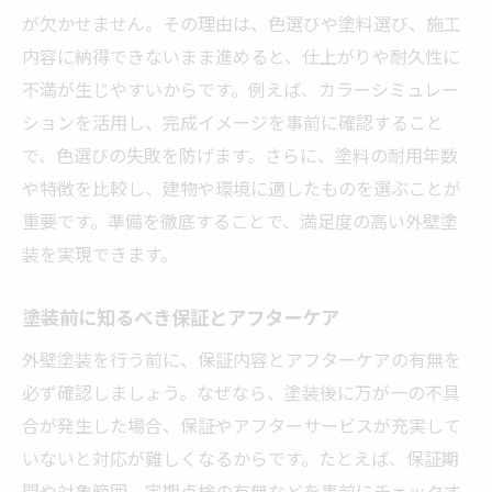
が欠かせません。その理由は、色選びや塗料選び、施工
内容に納得できないまま進めると、仕上がりや耐久性に
不満が生じやすいからです。例えば、カラーシミュレー
ションを活用し、完成イメージを事前に確認すること
で、色選びの失敗を防げます。さらに、塗料の耐用年数
や特徴を比較し、建物や環境に適したものを選ぶことが
重要です。準備を徹底することで、満足度の高い外壁塗
装を実現できます。
塗装前に知るべき保証とアフターケア
外壁塗装を行う前に、保証内容とアフターケアの有無を
必ず確認しましょう。なぜなら、塗装後に万が一の不具
合が発生した場合、保証やアフターサービスが充実して
いないと対応が難しくなるからです。たとえば、保証期
間や対象範囲、定期点検の有無などを事前にチェックす