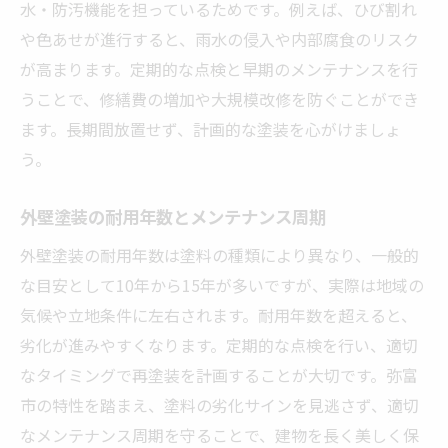
水・防汚機能を担っているためです。例えば、ひび割れ
や色あせが進行すると、雨水の侵入や内部腐食のリスク
が高まります。定期的な点検と早期のメンテナンスを行
うことで、修繕費の増加や大規模改修を防ぐことができ
ます。長期間放置せず、計画的な塗装を心がけましょ
う。
外壁塗装の耐用年数とメンテナンス周期
外壁塗装の耐用年数は塗料の種類により異なり、一般的
な目安として10年から15年が多いですが、実際は地域の
気候や立地条件に左右されます。耐用年数を超えると、
劣化が進みやすくなります。定期的な点検を行い、適切
なタイミングで再塗装を計画することが大切です。弥富
市の特性を踏まえ、塗料の劣化サインを見逃さず、適切
なメンテナンス周期を守ることで、建物を長く美しく保