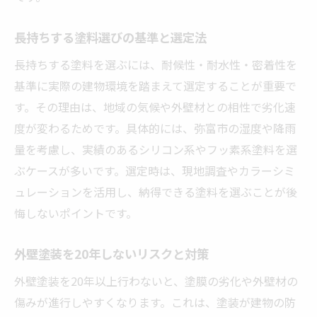
長持ちする塗料選びの基準と選定法
長持ちする塗料を選ぶには、耐候性・耐水性・密着性を
基準に実際の建物環境を踏まえて選定することが重要で
す。その理由は、地域の気候や外壁材との相性で劣化速
度が変わるためです。具体的には、弥富市の湿度や降雨
量を考慮し、実績のあるシリコン系やフッ素系塗料を選
ぶケースが多いです。選定時は、現地調査やカラーシミ
ュレーションを活用し、納得できる塗料を選ぶことが後
悔しないポイントです。
外壁塗装を20年しないリスクと対策
外壁塗装を20年以上行わないと、塗膜の劣化や外壁材の
傷みが進行しやすくなります。これは、塗装が建物の防