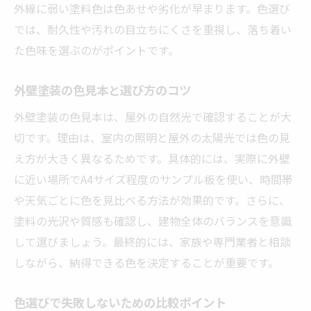
外線に弱い塗料色は色あせや劣化が早まります。色選び
では、耐久性や汚れの目立ちにくさを重視し、落ち着い
た色味を選ぶのがポイントです。
外壁塗装の色見本と選び方のコツ
外壁塗装の色見本は、屋外の自然光で確認することが大
切です。理由は、室内の照明と屋外の太陽光では色の見
え方が大きく異なるためです。具体的には、実際に外壁
に近い場所でA4サイズ程度のサンプル板を使い、時間帯
や天気ごとに色を見比べる方法が効果的です。さらに、
塗料の光沢や質感も確認し、建物全体のバランスを意識
して選びましょう。最終的には、家族や専門業者と相談
しながら、納得できる色を決定することが重要です。
色選びで失敗しないための比較ポイント