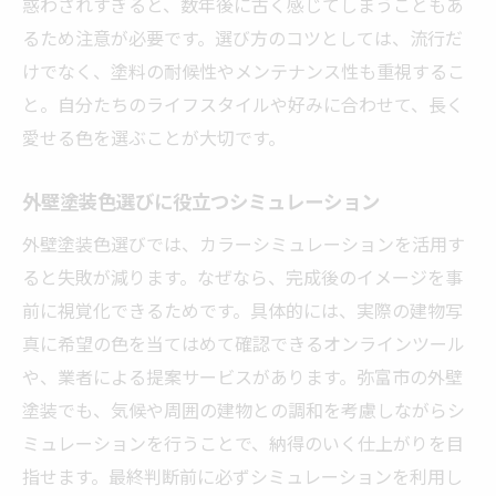
惑わされすぎると、数年後に古く感じてしまうこともあ
るため注意が必要です。選び方のコツとしては、流行だ
けでなく、塗料の耐候性やメンテナンス性も重視するこ
と。自分たちのライフスタイルや好みに合わせて、長く
愛せる色を選ぶことが大切です。
外壁塗装色選びに役立つシミュレーション
外壁塗装色選びでは、カラーシミュレーションを活用す
ると失敗が減ります。なぜなら、完成後のイメージを事
前に視覚化できるためです。具体的には、実際の建物写
真に希望の色を当てはめて確認できるオンラインツール
や、業者による提案サービスがあります。弥富市の外壁
塗装でも、気候や周囲の建物との調和を考慮しながらシ
ミュレーションを行うことで、納得のいく仕上がりを目
指せます。最終判断前に必ずシミュレーションを利用し