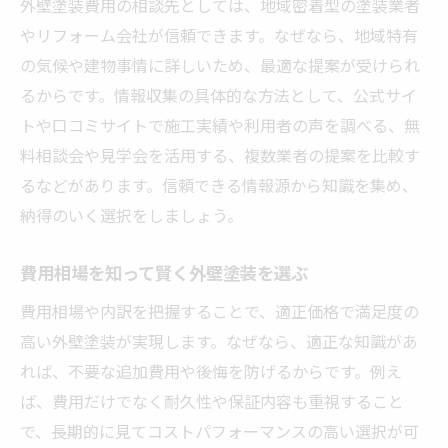
外壁塗装費用の相談先としては、地域密着型の塗装業者
やリフォーム会社が信頼できます。なぜなら、地域特有
の気候や建物事情に詳しいため、最適な提案が受けられ
るからです。情報収集の具体的な方法として、公式サイ
トや口コミサイトで施工実績や利用者の声を調べる、無
料相談会や見学会を活用する、複数業者の提案を比較す
るなどがあります。信頼できる情報源から知識を集め、
納得のいく選択をしましょう。
費用相場を知って賢く外壁塗装を選ぶ
費用相場や内訳を把握することで、適正価格で満足度の
高い外壁塗装が実現します。なぜなら、適正な知識があ
れば、不要な追加費用や後悔を防げるからです。例え
ば、費用だけでなく耐久性や保証内容も重視すること
で、長期的に見てコストパフォーマンスの高い選択が可