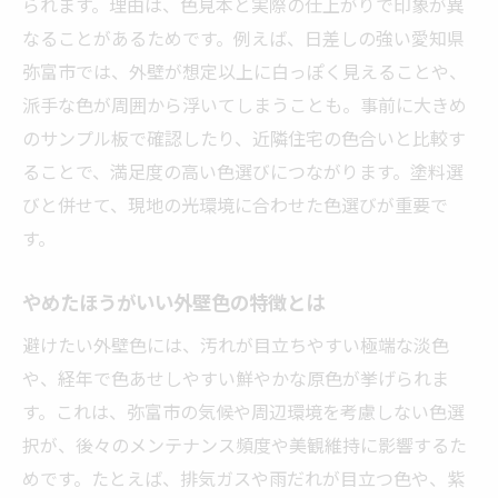
られます。理由は、色見本と実際の仕上がりで印象が異
なることがあるためです。例えば、日差しの強い愛知県
弥富市では、外壁が想定以上に白っぽく見えることや、
派手な色が周囲から浮いてしまうことも。事前に大きめ
のサンプル板で確認したり、近隣住宅の色合いと比較す
ることで、満足度の高い色選びにつながります。塗料選
びと併せて、現地の光環境に合わせた色選びが重要で
す。
やめたほうがいい外壁色の特徴とは
避けたい外壁色には、汚れが目立ちやすい極端な淡色
や、経年で色あせしやすい鮮やかな原色が挙げられま
す。これは、弥富市の気候や周辺環境を考慮しない色選
択が、後々のメンテナンス頻度や美観維持に影響するた
めです。たとえば、排気ガスや雨だれが目立つ色や、紫