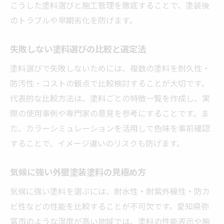
こうした塗料選びと施工管理を徹底することで、塗装後
のトラブルや早期劣化を防げます。
失敗しない塗料選びの比較と選定法
塗料選びで失敗しないためには、複数の塗料を耐久性・
防汚性・コストの観点で比較検討することが大切です。
代表的な比較方法は、塗料ごとの特徴一覧を作成し、実
際の使用事例や専門家の意見を参考にすることです。ま
た、カラーシミュレーションを活用して色味を事前確認
することで、イメージ違いのリスクも防げます。
気候に強い外壁塗装塗料の見極め方
気候に強い塗料を選ぶには、耐水性・耐紫外線性・防カ
ビ性などの性能を比較することが不可欠です。愛知県弥
富市のような湿度が高い地域では、塗料の性能表示や施