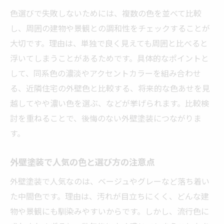
色選びで失敗しないためには、複数の色を並べて比較
し、周囲の建物や景観との調和性をチェックすることが
大切です。理由は、単独で良く見えても周囲と比べると
浮いてしまうことがあるためです。具体的なポイントと
して、同系色の濃淡やアクセントカラーを組み合わせ
る、近隣住宅の外壁色と比較する、将来的な色あせを見
越してやや濃い色を選ぶ、などが挙げられます。比較検
討を重ねることで、後悔のない外壁塗装につながりま
す。
外壁塗装で人気の色と選び方の注意点
外壁塗装で人気なのは、ベージュやグレーなど落ち着い
た中間色です。理由は、汚れが目立ちにくく、どんな建
物や景観にも馴染みやすいからです。しかし、流行色に