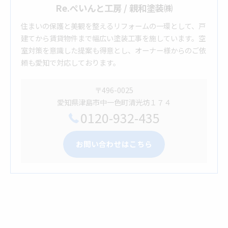
Re.ぺいんと工房 / 親和塗装㈱
住まいの保護と美観を整えるリフォームの一環として、戸
建てから賃貸物件まで幅広い塗装工事を施しています。空
室対策を意識した提案も得意とし、オーナー様からのご依
頼も愛知で対応しております。
〒496-0025
愛知県津島市中一色町清光坊１７４
0120-932-435
お問い合わせはこちら