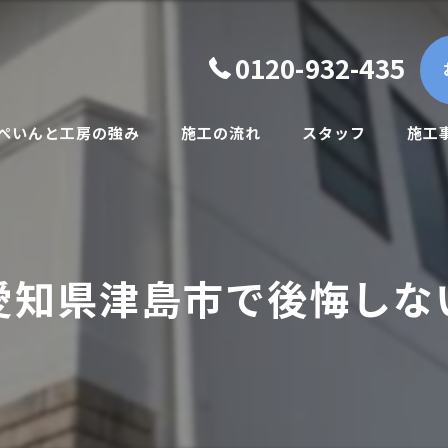
0120-932-435
.ぺいんと工房の強み
施工の流れ
スタッフ
施工
一般住宅向け
賃貸オーナー様向け
愛知県津島市で後悔しな