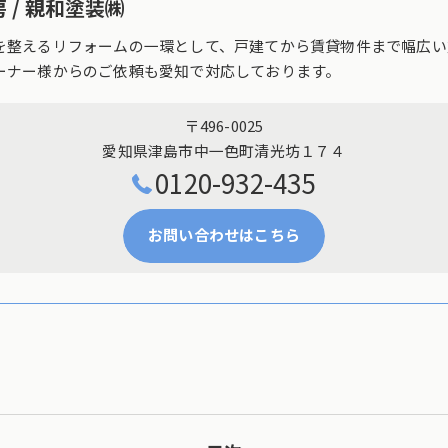
 / 親和塗装㈱
を整えるリフォームの一環として、戸建てから賃貸物件まで幅広い
ーナー様からのご依頼も愛知で対応しております。
〒496-0025
愛知県津島市中一色町清光坊１７４
0120-932-435
お問い合わせはこちら