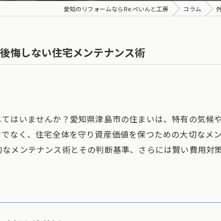
愛知のリフォームならRe.ぺいんと工房
コラム
後悔しない住宅メンテナンス術
じてはいませんか？愛知県津島市の住まいは、特有の気候
けでなく、住宅全体を守り資産価値を保つための大切なメ
的なメンテナンス術とその判断基準、さらには賢い費用対