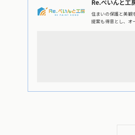
Re.ぺいんと工房
住まいの保護と美観
提案も得意とし、オ