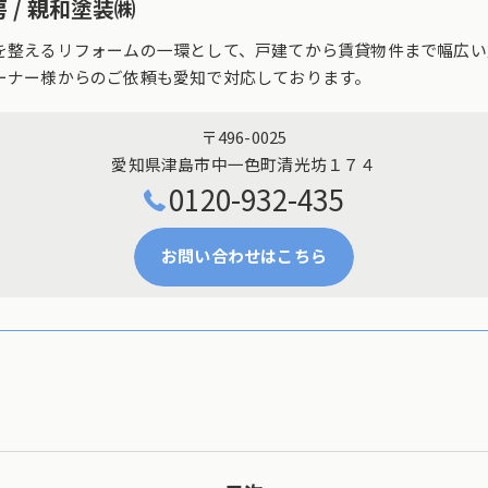
 / 親和塗装㈱
を整えるリフォームの一環として、戸建てから賃貸物件まで幅広い
ーナー様からのご依頼も愛知で対応しております。
〒496-0025
愛知県津島市中一色町清光坊１７４
0120-932-435
お問い合わせはこちら