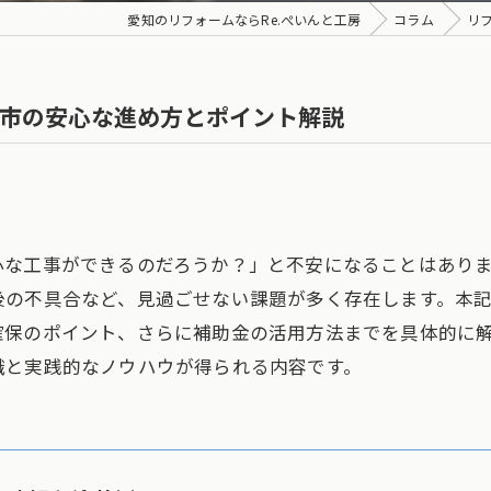
愛知のリフォームならRe.ぺいんと工房
コラム
リ
市の安心な進め方とポイント解説
心な工事ができるのだろうか？」と不安になることはあり
後の不具合など、見過ごせない課題が多く存在します。本
確保のポイント、さらに補助金の活用方法までを具体的に
識と実践的なノウハウが得られる内容です。