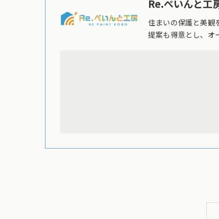
Re.ぺいんと工房
住まいの保護と美観
提案も得意とし、オ