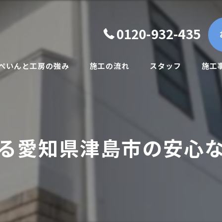
0120-932-435
.ぺいんと工房の強み
施工の流れ
スタッフ
施工
一般住宅向け
賃貸オーナー様向け
る愛知県津島市の安心