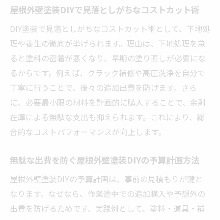
屋根外壁塗装DIYで見落としがちなコストカット術
DIY塗装で見落としがちなコストカット術として、下地処
理や養生の徹底が挙げられます。理由は、下地処理を怠
ると塗料の密着が悪くなり、早期の塗り直しが必要にな
るからです。例えば、クラック補修や高圧洗浄を自分で
丁寧に行うことで、後々の追加出費を防げます。さら
に、必要最小限の材料を計画的に購入することで、余剰
在庫による無駄な支出も抑えられます。これにより、総
合的なコストパフォーマンスが向上します。
無駄な出費を防ぐ屋根外壁塗装DIYの予算計画方法
屋根外壁塗装DIYの予算計画は、事前の見積もりが鍵と
なります。なぜなら、作業途中での追加購入や予想外の
出費を防げるためです。実践例として、塗料・道具・補