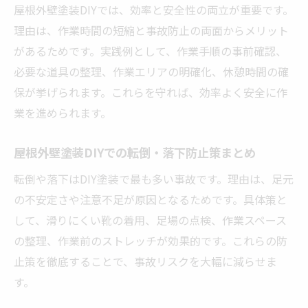
屋根外壁塗装DIYでは、効率と安全性の両立が重要です。
理由は、作業時間の短縮と事故防止の両面からメリット
があるためです。実践例として、作業手順の事前確認、
必要な道具の整理、作業エリアの明確化、休憩時間の確
保が挙げられます。これらを守れば、効率よく安全に作
業を進められます。
屋根外壁塗装DIYでの転倒・落下防止策まとめ
転倒や落下はDIY塗装で最も多い事故です。理由は、足元
の不安定さや注意不足が原因となるためです。具体策と
して、滑りにくい靴の着用、足場の点検、作業スペース
の整理、作業前のストレッチが効果的です。これらの防
止策を徹底することで、事故リスクを大幅に減らせま
す。