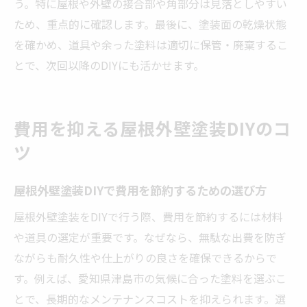
う。特に屋根や外壁の接合部や角部分は見落としやすい
ため、重点的に確認します。最後に、塗装面の乾燥状態
を確かめ、道具や余った塗料は適切に保管・廃棄するこ
とで、次回以降のDIYにも活かせます。
費用を抑える屋根外壁塗装DIYのコ
ツ
屋根外壁塗装DIYで費用を節約するための選び方
屋根外壁塗装をDIYで行う際、費用を節約するには材料
や道具の選定が重要です。なぜなら、無駄な出費を防ぎ
ながらも耐久性や仕上がりの良さを確保できるからで
す。例えば、愛知県津島市の気候に合った塗料を選ぶこ
とで、長期的なメンテナンスコストを抑えられます。選