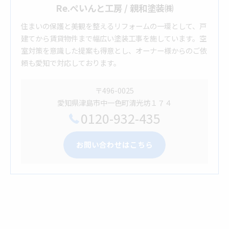
Re.ぺいんと工房 / 親和塗装㈱
住まいの保護と美観を整えるリフォームの一環として、戸
建てから賃貸物件まで幅広い塗装工事を施しています。空
室対策を意識した提案も得意とし、オーナー様からのご依
頼も愛知で対応しております。
〒496-0025
愛知県津島市中一色町清光坊１７４
0120-932-435
お問い合わせはこちら