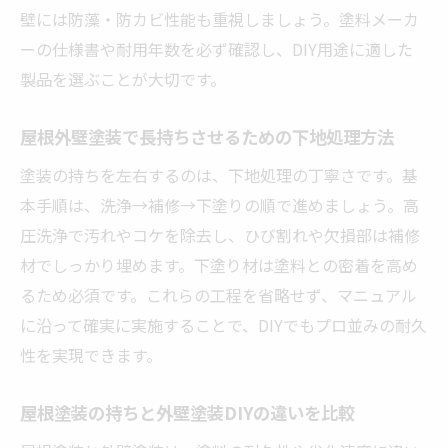
壁には防藻・防カビ性能も重視しましょう。塗料メーカ
ーの仕様書や耐用年数を必ず確認し、DIY用途に適した
製品を選ぶことが大切です。
屋根外壁塗装で長持ちさせるための下地処理方法
塗装の持ちを左右するのは、下地処理の丁寧さです。基
本手順は、洗浄→補修→下塗りの順で進めましょう。高
圧洗浄で汚れやコケを除去し、ひび割れや欠損部は補修
材でしっかり埋めます。下塗り材は塗料との密着を高め
るため必須です。これらの工程を省略せず、マニュアル
に沿って確実に実施することで、DIYでもプロ並みの耐久
性を実現できます。
屋根塗装の持ちと外壁塗装DIYの違いを比較