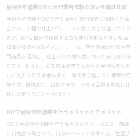
屋根外壁塗装DIYと専門業者依頼の違いを徹底比較
屋根外壁塗装をDIYで行う場合と専門業者に依頼する場
合では、工程や仕上がり、コスト面で大きな違いがあり
ます。DIYは自分で作業するため費用を抑えやすい反面、
知識や技術が求められます。一方、専門業者は経験や専
門道具を活用し、仕上がりや耐久性において安心感があ
ります。例えば、愛知県津島市の気候や家屋特性を理解
した施工を行う業者も多く、地域性を踏まえた提案が可
能です。最終的に、目的や予算、求める品質を明確に比
較し選択することが大切です。
DIYで屋根外壁塗装を行うメリットとデメリット
DIYで屋根外壁塗装を行う最大のメリットはコスト削減
と自由度の高さです。自分のペースで作業でき、色選び