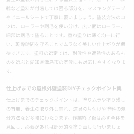
栽など塗料が付着しては困る部分を、マスキングテープ
やビニールシートで丁寧に覆いましょう。塗装方法のコ
ツは、ローラーや刷毛を使い分け、広い面はローラー、
細部は刷毛で塗ることです。重ね塗りは薄く均一に行
い、乾燥時間を守ることでムラなく美しい仕上がりが期
待できます。塗料の選定では、耐候性や遮熱性のあるも
のを選ぶと愛知県津島市の気候にも対応しやすくなりま
す。
仕上げまでの屋根外壁塗装DIYチェックポイント集
仕上げまでのチェックポイントは、塗りムラや塗り残し
の有無、養生の取り外し忘れ、道具の片付けや塗料の処
分方法など多岐にわたります。作業終了後は必ず全体を
見回し、必要があれば部分的な塗り直しも行いましょ