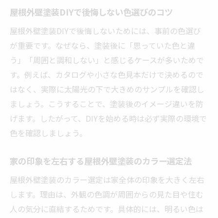
屋根外壁塗装DIYで後悔しない色選びのコツ
屋根外壁塗装DIYで後悔しないためには、事前の色選び
が重要です。なぜなら、塗装後に「思っていた色と違
う」「周囲と調和しない」と感じるケースが多いためで
す。例えば、カタログや小さな色見本だけで決めるので
はなく、実際に太陽光の下で大きめのサンプルを確認し
ましょう。こうすることで、塗装後のイメージ違いを防
げます。したがって、DIYを始める時は必ず実際の環境で
色を確認しましょう。
家の印象を左右する屋根外壁塗装のカラー選定法
屋根外壁塗装のカラー選定は家全体の印象を大きく左右
します。理由は、外観の色調が周囲からの見た目や住む
人の気分に直結するためです。具体的には、明るい色は