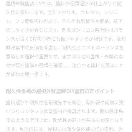
屋根外壁塗装DIYでは、塗料の種類選びが仕上がりと耐
久性に直結します。主にアクリル、ウレタン、シリコ
ン、フッ素系塗料があり、それぞれ耐候性や価格、施工
のしやすさが異なります。例えばシリコン系塗料はバラ
ンスが良くDIY初心者にも扱いやすいのが特徴です。愛知
県津島市の気候を考慮し、耐久性とコストのバランスを
意識した選択が重要です。まずは自宅の屋根・外壁の素
材や既存塗膜の種類を確認し、適合する塗料を選ぶこと
が成功の第一歩です。
耐久性重視の屋根外壁塗装DIY塗料選定ポイント
塗料選びで耐久性を最優先する場合、紫外線や雨風に強
いシリコンやフッ素系塗料が推奨されます。愛知県津島
市のような気候では、耐候性の高さが長持ちの鍵となり
ます。具体的には、屋根には熱や紫外線に強い塗料、外