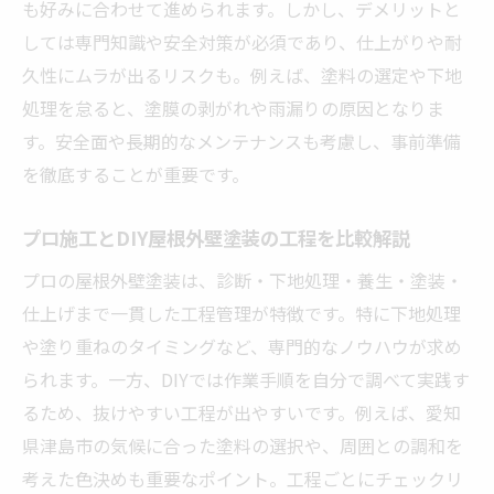
も好みに合わせて進められます。しかし、デメリットと
しては専門知識や安全対策が必須であり、仕上がりや耐
久性にムラが出るリスクも。例えば、塗料の選定や下地
処理を怠ると、塗膜の剥がれや雨漏りの原因となりま
す。安全面や長期的なメンテナンスも考慮し、事前準備
を徹底することが重要です。
プロ施工とDIY屋根外壁塗装の工程を比較解説
プロの屋根外壁塗装は、診断・下地処理・養生・塗装・
仕上げまで一貫した工程管理が特徴です。特に下地処理
や塗り重ねのタイミングなど、専門的なノウハウが求め
られます。一方、DIYでは作業手順を自分で調べて実践す
るため、抜けやすい工程が出やすいです。例えば、愛知
県津島市の気候に合った塗料の選択や、周囲との調和を
考えた色決めも重要なポイント。工程ごとにチェックリ