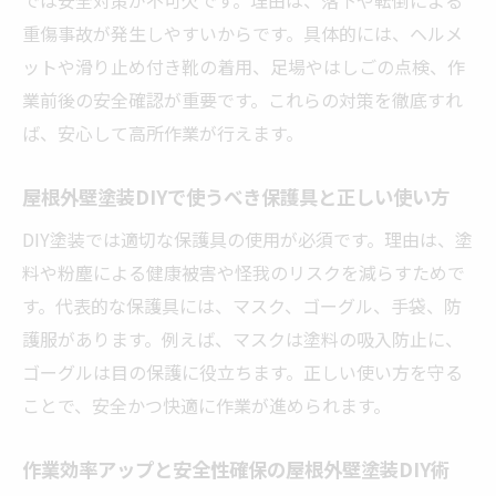
重傷事故が発生しやすいからです。具体的には、ヘルメ
ットや滑り止め付き靴の着用、足場やはしごの点検、作
業前後の安全確認が重要です。これらの対策を徹底すれ
ば、安心して高所作業が行えます。
屋根外壁塗装DIYで使うべき保護具と正しい使い方
DIY塗装では適切な保護具の使用が必須です。理由は、塗
料や粉塵による健康被害や怪我のリスクを減らすためで
す。代表的な保護具には、マスク、ゴーグル、手袋、防
護服があります。例えば、マスクは塗料の吸入防止に、
ゴーグルは目の保護に役立ちます。正しい使い方を守る
ことで、安全かつ快適に作業が進められます。
作業効率アップと安全性確保の屋根外壁塗装DIY術