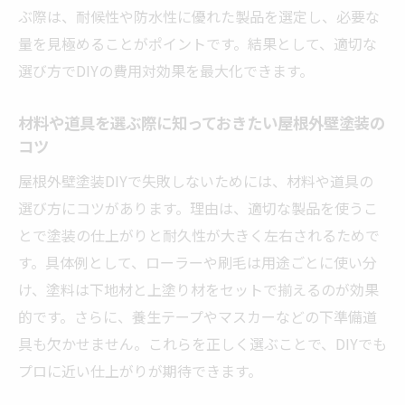
ぶ際は、耐候性や防水性に優れた製品を選定し、必要な
量を見極めることがポイントです。結果として、適切な
選び方でDIYの費用対効果を最大化できます。
材料や道具を選ぶ際に知っておきたい屋根外壁塗装の
コツ
屋根外壁塗装DIYで失敗しないためには、材料や道具の
選び方にコツがあります。理由は、適切な製品を使うこ
とで塗装の仕上がりと耐久性が大きく左右されるためで
す。具体例として、ローラーや刷毛は用途ごとに使い分
け、塗料は下地材と上塗り材をセットで揃えるのが効果
的です。さらに、養生テープやマスカーなどの下準備道
具も欠かせません。これらを正しく選ぶことで、DIYでも
プロに近い仕上がりが期待できます。