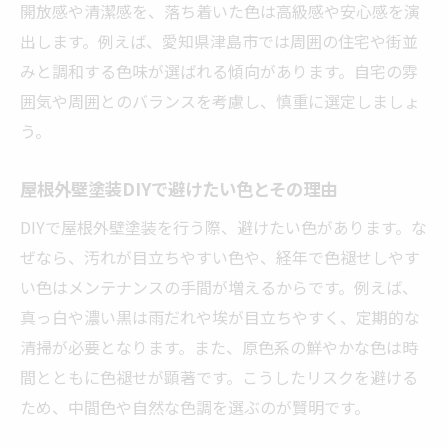
開放感や清潔感を、落ち着いた色は高級感や安心感を演
出します。例えば、愛知県津島市では周囲の住宅や街並
みと調和する色味が選ばれる傾向があります。自宅の雰
囲気や周囲とのバランスを考慮し、慎重に選定しましょ
う。
屋根外壁塗装DIYで避けたい色とその理由
DIYで屋根外壁塗装を行う際、避けたい色があります。な
ぜなら、汚れが目立ちやすい色や、経年で色褪せしやす
い色はメンテナンスの手間が増えるからです。例えば、
真っ白や濃い黒は雨だれや埃が目立ちやすく、定期的な
清掃が必要となります。また、原色系の鮮やかな色は時
間とともに色褪せが顕著です。こうしたリスクを避ける
ため、中間色や自然な色調を選ぶのが賢明です。