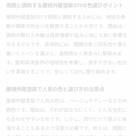
周囲と調和する屋根外壁塗装DIYの色選びポイント
屋根外壁塗装DIYで周囲と調和するためには、地域の景
観や隣家の色合いを観察することが大切です。理由は、
調和の取れた外観は資産価値や住み心地にも良い影響を
与えるからです。具体的には、周囲の家と同系色や落ち
着いたトーンを選ぶと、違和感なく街並みに馴染みま
す。愛知県津島市の地域性を考慮し、派手すぎない色合
いを意識することで、安心してDIYに取り組めます。
屋根外壁塗装で人気の色と選び方の注意点
屋根外壁塗装で人気の色は、ベージュやグレーなどの中
間色です。理由は、汚れが目立ちにくく、どんな住宅に
も合わせやすいためです。しかし、流行だけで選ぶと後
悔することもあるので注意が必要です。例えば、周囲と