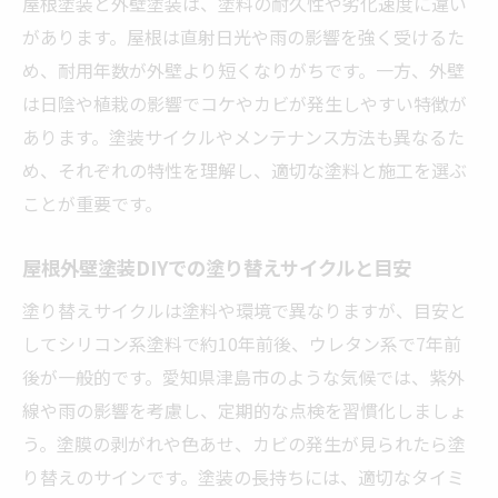
屋根塗装と外壁塗装は、塗料の耐久性や劣化速度に違い
があります。屋根は直射日光や雨の影響を強く受けるた
め、耐用年数が外壁より短くなりがちです。一方、外壁
は日陰や植栽の影響でコケやカビが発生しやすい特徴が
あります。塗装サイクルやメンテナンス方法も異なるた
め、それぞれの特性を理解し、適切な塗料と施工を選ぶ
ことが重要です。
屋根外壁塗装DIYでの塗り替えサイクルと目安
塗り替えサイクルは塗料や環境で異なりますが、目安と
してシリコン系塗料で約10年前後、ウレタン系で7年前
後が一般的です。愛知県津島市のような気候では、紫外
線や雨の影響を考慮し、定期的な点検を習慣化しましょ
う。塗膜の剥がれや色あせ、カビの発生が見られたら塗
り替えのサインです。塗装の長持ちには、適切なタイミ