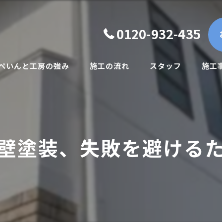
0120-932-435
.ぺいんと工房の強み
施工の流れ
スタッフ
施工
一般住宅向け
賃貸オーナー様向け
壁塗装、失敗を避ける