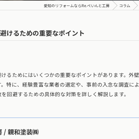
愛知のリフォームならRe.ぺいんと工房
コラム
避けるための重要なポイント
避けるためにはいくつかの重要なポイントがあります。外
す。特に、経験豊富な業者の選定や、事前の入念な調査に
敗を回避するための具体的な対策を詳しく解説します。
 / 親和塗装㈱