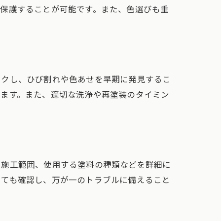
を保護することが可能です。また、色選びも重
ックし、ひび割れや色あせを早期に発見するこ
きます。また、適切な洗浄や再塗装のタイミン
や施工範囲、使用する塗料の種類などを詳細に
いても確認し、万が一のトラブルに備えること