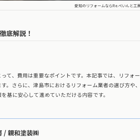
愛知のリフォームならRe.ぺいんと工
徹底解説！
とって、費用は重要なポイントです。本記事では、リフォ
ます。さらに、津島市におけるリフォーム業者の選び方や
報を基に安心して進めていただける内容です。
 / 親和塗装㈱