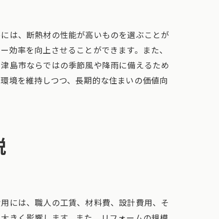
めには、断熱材の性能が高いものを選ぶことが
ギー効率を向上させることができます。また、
、津島市ならではの季節風や降雨に備えるため
住環境を維持しつつ、長期的な住まいの価値向
説
法
費用には、職人の工賃、材料費、設計費用、そ
に大きく影響します。また、リフォームの規模