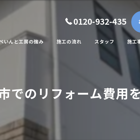
0120-932-435
.ぺいんと工房の強み
施工の流れ
スタッフ
施工
一般住宅向け
賃貸オーナー様向け
市でのリフォーム費用