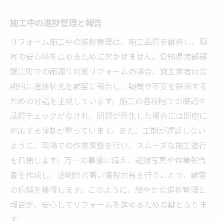
施工中の進捗管理と報告
リフォーム施工中の進捗管理は、施工品質を維持し、顧
客の安心感を高めるために欠かせません。愛知県海部郡
蟹江町での雨漏り対策リフォームの場合、施工業者は定
期的に進捗状況を顧客に報告し、疑問や不安を解消する
ための対話を重視しています。施工の各段階での確認や
品質チェックがなされ、問題が発生した場合には即座に
対応する体制が整っています。また、工期が遅延しない
ように、現場での作業調整を行い、スムーズな施工進行
を目指します。万一の事態に備え、記録写真や作業報告
書を作成し、透明性の高い情報共有を行うことで、顧客
の信頼を獲得します。このように、細やかな進捗管理と
報告が、安心してリフォームを進めるための鍵となりま
す。