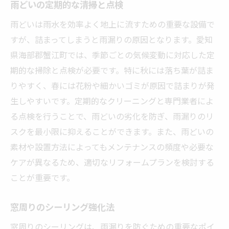
雨どいの定期的な清掃と点検
雨どいは雨水を効率よく地上に流すための重要な設備で
すが、詰まってしまうと雨漏りの原因となります。愛知
県海部郡蟹江町では、季節ごとの気候変動に対応した定
期的な掃除と点検が必要です。特に秋には落ち葉が詰ま
りやすく、春には花粉や細かいゴミが原因で詰まりが発
生しやすいです。定期的なクリーニングと専門業者によ
る点検を行うことで、雨どいの劣化を防ぎ、雨漏りのリ
スクを最小限に抑えることができます。また、雨どいの
素材や設置方法によってもメンテナンスの頻度や必要な
ケアが異なるため、適切なリフォームプランを検討する
ことが重要です。
窓周りのシーリング強化法
窓周りのシーリングは、雨漏りを防ぐための重要なポイ