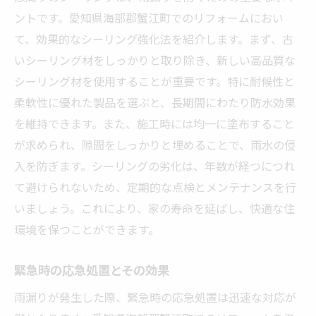
ントです。愛知県海部郡蟹江町でのリフォームにおい
て、効果的なシーリング強化法を紹介します。まず、古
いシーリング材をしっかりと取り除き、新しい高品質な
シーリング材を使用することが重要です。特に耐候性と
柔軟性に優れた製品を選ぶと、長期間にわたり防水効果
を維持できます。また、施工時には均一に塗布すること
が求められ、隙間をしっかりと埋めることで、雨水の侵
入を防ぎます。シーリングの劣化は、年数が経つにつれ
て避けられないため、定期的な点検とメンテナンスを行
いましょう。これにより、家の寿命を延ばし、快適な住
環境を保つことができます。
緊急時の応急処置とその効果
雨漏りが発生した際、緊急時の応急処置は迅速な対応が