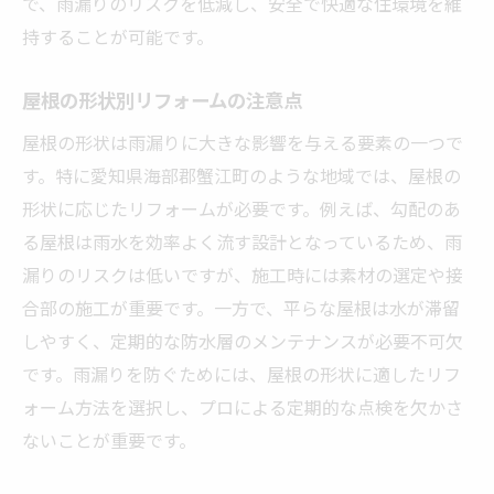
で、雨漏りのリスクを低減し、安全で快適な住環境を維
持することが可能です。
屋根の形状別リフォームの注意点
屋根の形状は雨漏りに大きな影響を与える要素の一つで
す。特に愛知県海部郡蟹江町のような地域では、屋根の
形状に応じたリフォームが必要です。例えば、勾配のあ
る屋根は雨水を効率よく流す設計となっているため、雨
漏りのリスクは低いですが、施工時には素材の選定や接
合部の施工が重要です。一方で、平らな屋根は水が滞留
しやすく、定期的な防水層のメンテナンスが必要不可欠
です。雨漏りを防ぐためには、屋根の形状に適したリフ
ォーム方法を選択し、プロによる定期的な点検を欠かさ
ないことが重要です。