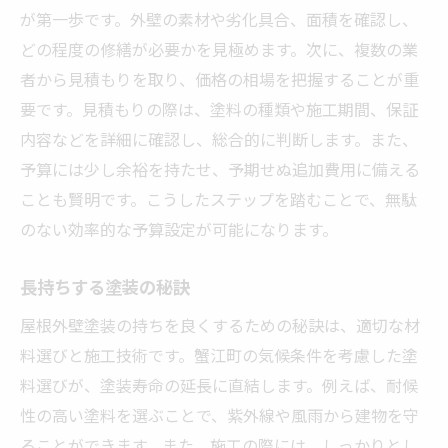
が第一歩です。外壁の素材や劣化具合、面積を確認し、
どの程度の修繕が必要かを見極めます。次に、複数の業
者から見積もりを取り、価格の相場を把握することが重
要です。見積もりの際は、塗料の種類や施工期間、保証
内容などを詳細に確認し、総合的に判断します。また、
予算には少し余裕を持たせ、予期せぬ追加費用に備える
ことも賢明です。こうしたステップを踏むことで、無駄
のない効率的な予算設定が可能になります。
長持ちする塗装の秘訣
屋根外壁塗装の持ちを良くするための秘訣は、適切な材
料選びと施工技術です。蟹江町の気候条件を考慮した塗
料選びが、塗装寿命の延長に直結します。例えば、耐候
性の高い塗料を選ぶことで、紫外線や風雨から建物を守
ることができます。また、施工の際には、しっかりとし