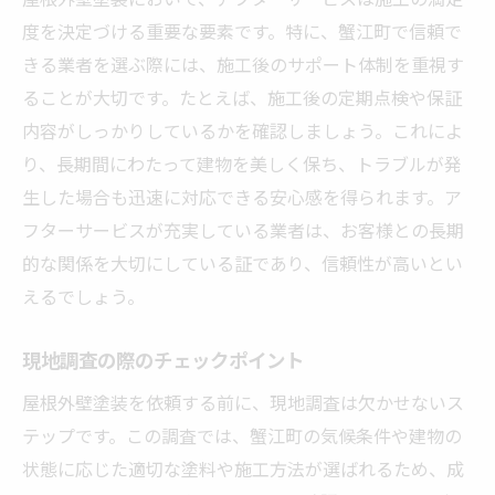
度を決定づける重要な要素です。特に、蟹江町で信頼で
きる業者を選ぶ際には、施工後のサポート体制を重視す
ることが大切です。たとえば、施工後の定期点検や保証
内容がしっかりしているかを確認しましょう。これによ
り、長期間にわたって建物を美しく保ち、トラブルが発
生した場合も迅速に対応できる安心感を得られます。ア
フターサービスが充実している業者は、お客様との長期
的な関係を大切にしている証であり、信頼性が高いとい
えるでしょう。
現地調査の際のチェックポイント
屋根外壁塗装を依頼する前に、現地調査は欠かせないス
テップです。この調査では、蟹江町の気候条件や建物の
状態に応じた適切な塗料や施工方法が選ばれるため、成