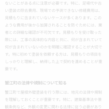
ないことがある点に注意が必要です。特に、足場代や古
い塗装の除去費用、現場での予測できない修繕費用は、
見積もりに含まれていないケースが多くあります。この
ような費用が後から加算されることを防ぐためには、業
者との詳細な確認が不可欠です。見積もりを受け取った
際には、工事の具体的な内容と共に、何が含まれていて
何が含まれていないのかを明確に確認することが大切で
す。特に初めて塗装を依頼する方は、見積もりの項目を
しっかりと理解し、納得した上で契約を進めることが重
要です。
蟹江町の法律や規制について知る
蟹江町で屋根外壁塗装を行う際には、地元の法律や規制
を理解しておくことが重要です。特に、建築基準法や景
観条例など、外観の変更に関わる法律に従う必要があり