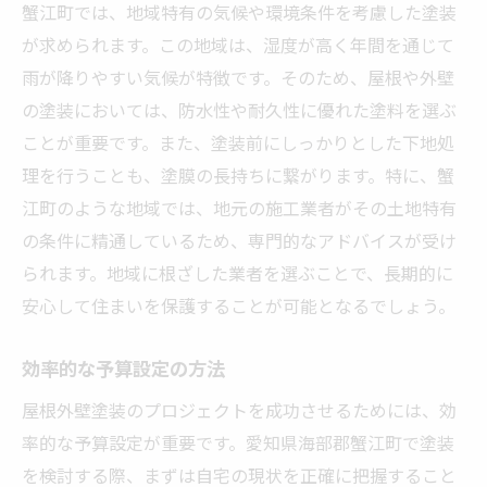
蟹江町では、地域特有の気候や環境条件を考慮した塗装
が求められます。この地域は、湿度が高く年間を通じて
雨が降りやすい気候が特徴です。そのため、屋根や外壁
の塗装においては、防水性や耐久性に優れた塗料を選ぶ
ことが重要です。また、塗装前にしっかりとした下地処
理を行うことも、塗膜の長持ちに繋がります。特に、蟹
江町のような地域では、地元の施工業者がその土地特有
の条件に精通しているため、専門的なアドバイスが受け
られます。地域に根ざした業者を選ぶことで、長期的に
安心して住まいを保護することが可能となるでしょう。
効率的な予算設定の方法
屋根外壁塗装のプロジェクトを成功させるためには、効
率的な予算設定が重要です。愛知県海部郡蟹江町で塗装
を検討する際、まずは自宅の現状を正確に把握すること